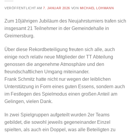
VERÖFFENTLICHT AM
7. JANUAR 2026
VON
MICHAEL LOHMANN
Zum 10jährigen Jubiläum des Neujahrsturniers trafen sich
insgesamt 21 Teilnehmer in der Gemeindehalle in
Greimersburg.
Über diese Rekordbeteiligung freuten sich alle, auch
einige noch relativ neue Mitglieder der TT Abteilung
genossen die angenehme Atmosphäre und den
freundschaftlichen Umgang miteinander.
Frank Schmitz hatte nicht nur wegen der leiblichen
Unterstützung in Form eines guten Essens, sondern auch
im Festlegen des Spielmodus einen großen Anteil am
Gelingen, vielen Dank.
In zwei Spielgruppen aufgeteilt wurden 2er Teams
gebildet, die sowohl jeweils gegeneinander Einzel
spielten, als auch ein Doppel, was alle Beteiligten zu