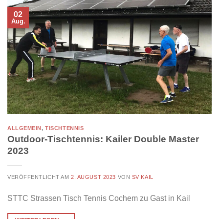
02
Aug.
ALLGEMEIN
,
TISCHTENNIS
Outdoor-Tischtennis: Kailer Double Master
2023
VERÖFFENTLICHT AM
2. AUGUST 2023
VON
SV KAIL
STTC Strassen Tisch Tennis Cochem zu Gast in Kail