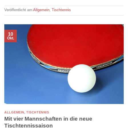
Veröffentlicht am
Allgemein
,
Tischtennis
10
Okt.
ALLGEMEIN
,
TISCHTENNIS
Mit vier Mannschaften in die neue
Tischtennissaison