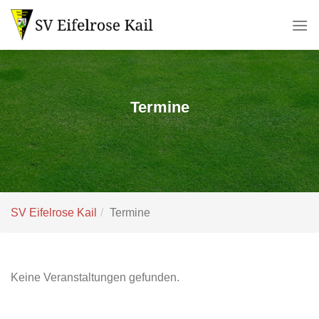
Zum
Inhalt
springen
Termine
SV Eifelrose Kail
Termine
Keine Veranstaltungen gefunden.