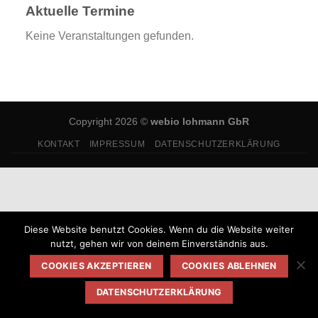
Aktuelle Termine
Keine Veranstaltungen gefunden.
Copyright 2026 ©
webio lohmann GbR
KONTAKT
IMPRESSUM
DATENSCHUTZERKLÄRUNG
Diese Website benutzt Cookies. Wenn du die Website weiter
nutzt, gehen wir von deinem Einverständnis aus.
COOKIES AKZEPTIEREN
COOKIES ABLEHNEN
DATENSCHUTZERKLÄRUNG