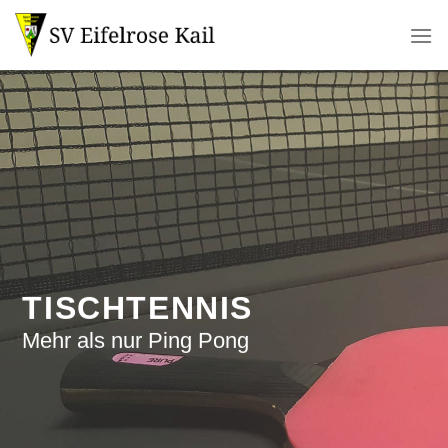
Zum
Inhalt
springen
TISCHTENNIS
Mehr als nur Ping Pong