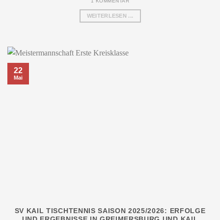
1 KOMMENTAR
WEITERLESEN ...
22
Mai
SV KAIL TISCHTENNIS SAISON 2025/2026: ERFOLGE
UND ERGEBNISSE IN GREIMERSBURG UND KAIL