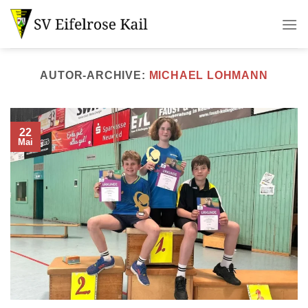
Zum
Inhalt
springen
AUTOR-ARCHIVE:
MICHAEL LOHMANN
22
Mai