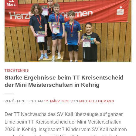
12
März
TISCHTENNIS
Starke Ergebnisse beim TT Kreisentscheid
der Mini Meisterschaften in Kehrig
VERÖFFENTLICHT AM
12. MÄRZ 2026
VON
MICHAEL LOHMANN
Der TT Nachwuchs des SV Kail überzeugte auf ganzer
Linie beim TT Kreisentscheid der Mini Meisterschaften
2026 in Kehrig. Insgesamt 7 Kinder vom SV Kail nahmen