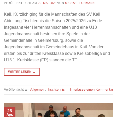
VERÖFFENTLICHT AM
22. MAI 2026
VON
MICHAEL LOHMANN
Kail. Kürzlich ging für die Mannschaften des SV Kail
Abteilung Tischtennis die Saison 2025/2026 zu Ende.
Insgesamt vier Herrenmannschaften und eine U13
Jugendmannschaft bestritten ihre Spiele in der
Gemeindehalle in Greimersburg, sowie die
Jugendmannschaft im Gemeindehaus in Kail. Von der
ersten bis zur dritten Kreisklasse sowie Kreisoberliga und
U13 1. Kreisklasse (FR) standen die TT …
WEITERLESEN
→
Veröffentlicht am
Allgemein
,
Tischtennis
Hinterlasse einen Kommentar
28
Apr.