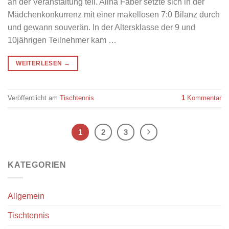
an der Veranstaltung teil. Alina Faber setzte sich in der
Mädchenkonkurrenz mit einer makellosen 7:0 Bilanz durch
und gewann souverän. In der Altersklasse der 9 und
10jährigen Teilnehmer kam …
WEITERLESEN
→
Veröffentlicht am
Tischtennis
1
Kommentar
1
2
3
KATEGORIEN
Allgemein
Tischtennis