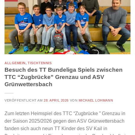
ALLGEMEIN
,
TISCHTENNIS
Besuch des TT Bundeliga Spiels zwischen
TTC “Zugbrücke” Grenzau und ASV
Grünwettersbach
VERÖFFENTLICHT AM
28. APRIL 2026
VON
MICHAEL LOHMANN
Zum letzten Heimspiel des TTC “Zugbrücke ” Grenzau in
der Saison 2025/2026 gegen den ASV Grünwettersbach
fanden sich auch neun TT Kinder des SV Kail in