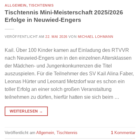
ALLGEMEIN
,
TISCHTENNIS
Tischtennis Mini-Meisterschaft 2025/2026
Erfolge in Neuwied-Engers
VERÖFFENTLICHT AM
22. MAI 2026
VON
MICHAEL LOHMANN
Kail. Über 100 Kinder kamen auf Einladung des RTVVR
nach Neuwied-Engers um in den einzelnen Altersklassen
der Mädchen- und Jungenkonkurrenzen die Titel
auszuspielen. Für die Teilnehmer des SV Kail Alina Faber,
Leonas Hürter und Leonard Metzdorf war es schon ein
toller Erfolg an einer solch großen Veranstaltung
teilnehmen zu dürfen, hierfür hatten sie sich beim …
WEITERLESEN
→
Veröffentlicht am
Allgemein
,
Tischtennis
1
Kommentar