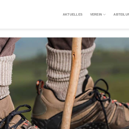
AKTUELLES
VEREIN
ABTEILU