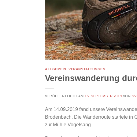
ALLGEMEIN
,
VERANSTALTUNGEN
Vereinswanderung dur
VERÖFFENTLICHT AM
15. SEPTEMBER 2019
VON
SV
Am 14.09.2019 fand unsere Vereinswander
Brodenbach. Die Wanderroute startete in G
zur Mühle Vogelsang.