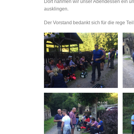
Dort nahmen wir unser Abendessen ein un
ausklingen.
Der Vorstand bedankt sich für die rege Tei