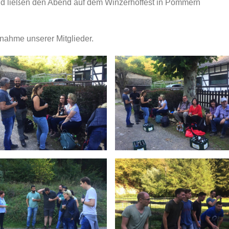
d ließen den Abend auf dem Winzerhoffest in Pommern
lnahme unserer Mitglieder.