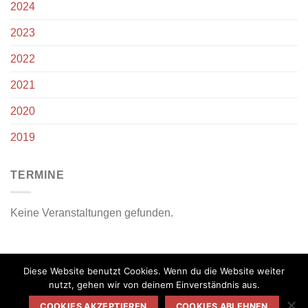
2024
2023
2022
2021
2020
2019
TERMINE
Keine Veranstaltungen gefunden.
Diese Website benutzt Cookies. Wenn du die Website weiter
nutzt, gehen wir von deinem Einverständnis aus.
COOKIES AKZEPTIEREN
COOKIES ABLEHNEN