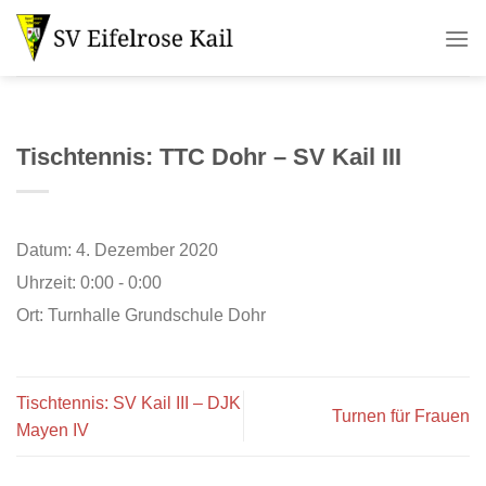
Zum
Inhalt
springen
Tischtennis: TTC Dohr – SV Kail III
Datum:
4. Dezember 2020
Uhrzeit:
0:00 - 0:00
Ort:
Turnhalle Grundschule Dohr
Tischtennis: SV Kail III – DJK
Turnen für Frauen
Mayen IV