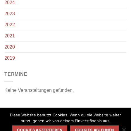
2024
2023
2022
2021
2020
2019
TERMINE
Keine Veranstaltungen gefunden.
Diese Website benutzt Cookies. Wenn du die Website weiter
nutzt, gehen wir von deinem Einverständnis aus.
COOKIES AKZEPTIEREN
COOKIES ABLEHNEN