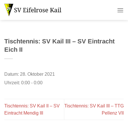
Zum
Inhalt
springen
Tischtennis: SV Kail III – SV Eintracht
Eich II
Datum:
28. Oktober 2021
Uhrzeit:
0:00 - 0:00
Tischtennis: SV Kail II – SV
Tischtennis: SV Kail III – TTG
Eintracht Mendig III
Pellenz VII