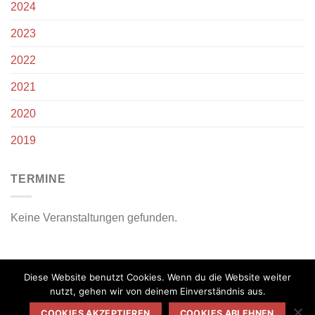
2024
2023
2022
2021
2020
2019
TERMINE
Keine Veranstaltungen gefunden.
Diese Website benutzt Cookies. Wenn du die Website weiter
nutzt, gehen wir von deinem Einverständnis aus.
COOKIES AKZEPTIEREN
COOKIES ABLEHNEN