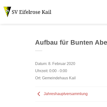
Zum
Inhalt
springen
Aufbau für Bunten Ab
Datum:
8. Februar 2020
Uhrzeit:
0:00 - 0:00
Ort:
Gemeindehaus Kail
Jahreshauptversammlung