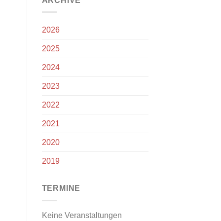
ARCHIVE
2026
2025
2024
2023
2022
2021
2020
2019
TERMINE
Keine Veranstaltungen