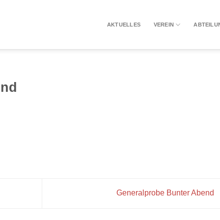
AKTUELLES
VEREIN
ABTEILU
end
Generalprobe Bunter Abend